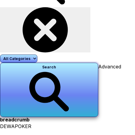
Advanced
Search
breadcrumb
DEWAPOKER