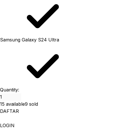
Samsung Galaxy S24 Ultra
Quantity:
15 available
9 sold
DAFTAR
LOGIN