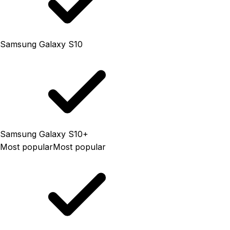
Samsung Galaxy S10
Samsung Galaxy S10+
Most popular
Most popular