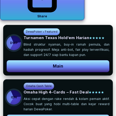
Share
DewaPoker • Featured
Turnamen Texas Hold’em Harian
★★★★★
DWP
Blind struktur nyaman, buy-in ramah pemula, dan
hadiah progresif. Meja anti-bot, fair play terverifikasi,
dan support 24/7 siap bantu kapan pun.
Main
Omaha Cash Table
Omaha High 4-Cards – Fast Deal
★★★★★
IDN
Aksi cepat dengan rake rendah & kolam pemain aktif.
Cocok buat yang hobi multi-table dan kejar reward
harian DewaPoker.