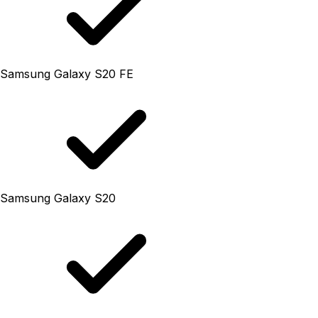
Samsung Galaxy S20 FE
Samsung Galaxy S20