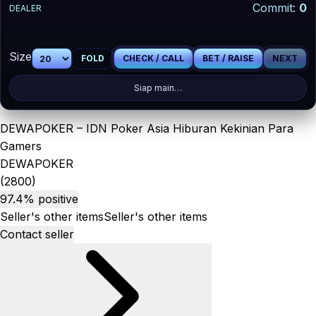
Commit:
0
DEALER
Size
FOLD
CHECK / CALL
BET / RAISE
NEXT
Siap main…
DEWAPOKER – IDN Poker Asia Hiburan Kekinian Para
Gamers
DEWAPOKER
(2800)
97.4% positive
Seller's other items
Seller's other items
Contact seller