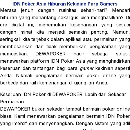
IDN Poker Asia Hiburan Kekinian Para Gamers
Merasa jenuh dengan rutinitas sehari-hari? Mencari
hiburan yang menantang sekaligus bisa menghasilkan? Di
era digital ini, menemukan kesenangan yang sesuai
dengan minat kita menjadi semakin penting. Namun,
seringkali kita terjebak dalam aplikasi atau permainan yang
membosankan dan tidak memberikan pengalaman yang
memuaskan. DEWAPOKER hadir sebagai solusi,
menawarkan platform IDN Poker Asia yang menghadirkan
keseruan dan tantangan bagi para
gamer
kekinian sepert
Anda. Nikmati pengalaman bermain poker online yang
berbeda dan raih kemenangan di ujung jari Anda.
Keseruan IDN Poker di DEWAPOKER: Lebih dari Sekadar
Permainan
DEWAPOKER bukan sekadar tempat bermain poker online
biasa. Kami menawarkan pengalaman bermain IDN Poker
yang imersif dan menyenangkan. Dengan sistem yang adil