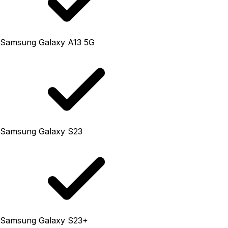
Samsung Galaxy A13 5G
Samsung Galaxy S23
Samsung Galaxy S23+