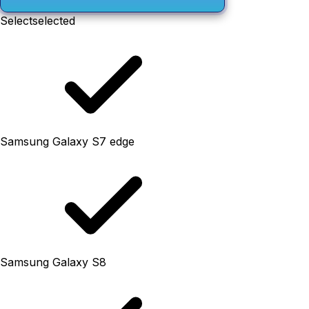
Select
selected
Samsung Galaxy S7 edge
Samsung Galaxy S8