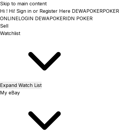
Skip to main content
Hi
!
Hi!
Sign in
or
Register Here
DEWAPOKER
POKER
ONLINE
LOGIN DEWAPOKER
IDN POKER
Sell
Watchlist
Expand Watch List
My eBay